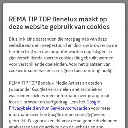
REMA TIP TOP Benelux maakt op
deze website gebruik van cookies
TERUG
Dit zijn kleine bestanden die met pagina’s van deze
website worden meegestuurd en door uw browser op de
harde schrijf van uw computer worden opgeslagen. Er
zijn verschillende soorten cookies die gebruikt worden
voor verschillende doeleinden. Voor het plaatsen van
cookies is soms wel en soms geen toestemming nodig.
REMA TIP TOP Benelux, Media Artists en derden
(waaronder Google) verzamelen met technieken
waaronder cookies meer informatie over je apparaat,
locatie, browser en surfgedrag. Lees het
Google
Privacybeleid en hun Servicevoorwaarden
voor meer
informatie over hoe Google uw persoonsgegevens
gebruikt. Wij gebruiken dit voor de volgende doeleinden:
analyseren van de activiteit op de website en app,