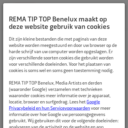
REMA TIP TOP Benelux maakt op
deze website gebruik van cookies
TERUG
Dit zijn kleine bestanden die met pagina’s van deze
website worden meegestuurd en door uw browser op de
harde schrijf van uw computer worden opgeslagen. Er
zijn verschillende soorten cookies die gebruikt worden
voor verschillende doeleinden. Voor het plaatsen van
cookies is soms wel en soms geen toestemming nodig.
REMA TIP TOP Benelux, Media Artists en derden
(waaronder Google) verzamelen met technieken
waaronder cookies meer informatie over je apparaat,
locatie, browser en surfgedrag. Lees het
Google
Privacybeleid en hun Servicevoorwaarden
voor meer
informatie over hoe Google uw persoonsgegevens
gebruikt. Wij gebruiken dit voor de volgende doeleinden:
analyseren van de activiteit op de website en app,