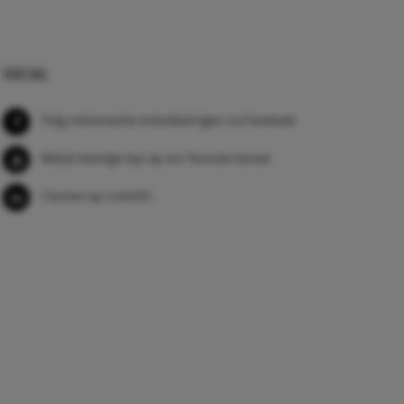
SOCIAL
Volg interessante ontwikkelingen via Facebook
Bekijk handige tips op ons Youtube kanaal
Connect op LinkedIn