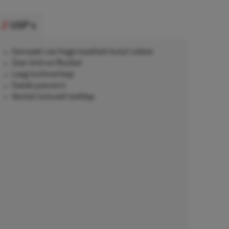
USP's
Gemaakt van hoge kwaliteit butyl rubber
Zeer licht en flexibel
Laag luchtverloop
Goede pasvorm
Ventiel inclusief stofdop