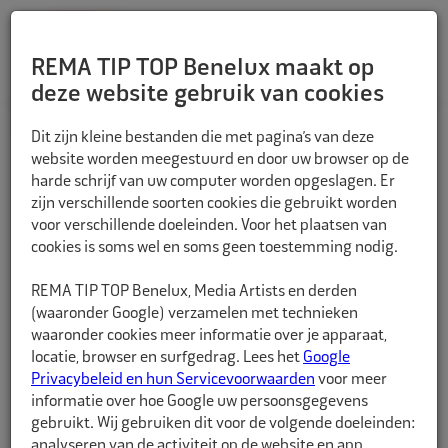
REMA TIP TOP Benelux maakt op
deze website gebruik van cookies
TERUG
Dit zijn kleine bestanden die met pagina’s van deze
website worden meegestuurd en door uw browser op de
harde schrijf van uw computer worden opgeslagen. Er
zijn verschillende soorten cookies die gebruikt worden
voor verschillende doeleinden. Voor het plaatsen van
cookies is soms wel en soms geen toestemming nodig.
REMA TIP TOP Benelux, Media Artists en derden
(waaronder Google) verzamelen met technieken
waaronder cookies meer informatie over je apparaat,
locatie, browser en surfgedrag. Lees het
Google
Privacybeleid en hun Servicevoorwaarden
voor meer
informatie over hoe Google uw persoonsgegevens
gebruikt. Wij gebruiken dit voor de volgende doeleinden:
analyseren van de activiteit op de website en app,