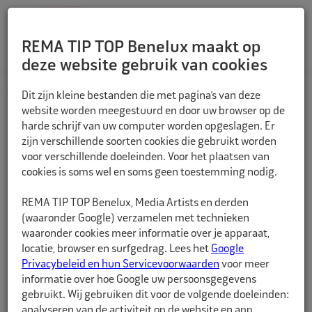
REMA TIP TOP Benelux maakt op
deze website gebruik van cookies
TERUG
Dit zijn kleine bestanden die met pagina’s van deze
website worden meegestuurd en door uw browser op de
harde schrijf van uw computer worden opgeslagen. Er
zijn verschillende soorten cookies die gebruikt worden
voor verschillende doeleinden. Voor het plaatsen van
cookies is soms wel en soms geen toestemming nodig.
REMA TIP TOP Benelux, Media Artists en derden
(waaronder Google) verzamelen met technieken
waaronder cookies meer informatie over je apparaat,
locatie, browser en surfgedrag. Lees het
Google
Privacybeleid en hun Servicevoorwaarden
voor meer
informatie over hoe Google uw persoonsgegevens
gebruikt. Wij gebruiken dit voor de volgende doeleinden:
analyseren van de activiteit op de website en app,