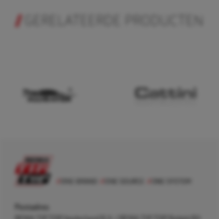
GERELATEERDE PRODUCTEN
Postadres