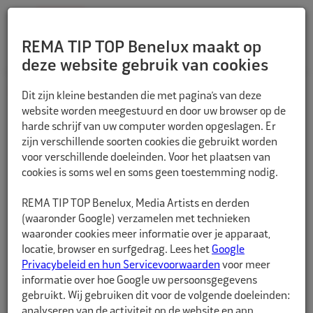
REMA TIP TOP Benelux maakt op
deze website gebruik van cookies
TERUG
Dit zijn kleine bestanden die met pagina’s van deze
website worden meegestuurd en door uw browser op de
harde schrijf van uw computer worden opgeslagen. Er
zijn verschillende soorten cookies die gebruikt worden
voor verschillende doeleinden. Voor het plaatsen van
cookies is soms wel en soms geen toestemming nodig.
REMA TIP TOP Benelux, Media Artists en derden
(waaronder Google) verzamelen met technieken
waaronder cookies meer informatie over je apparaat,
locatie, browser en surfgedrag. Lees het
Google
Privacybeleid en hun Servicevoorwaarden
voor meer
informatie over hoe Google uw persoonsgegevens
gebruikt. Wij gebruiken dit voor de volgende doeleinden:
analyseren van de activiteit op de website en app,