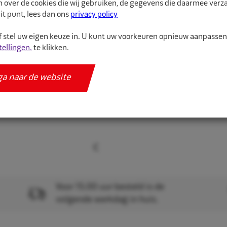
n over de cookies die wij gebruiken, de gegevens die daarmee ver
it punt, lees dan ons
privacy policy
Meer informatie
 stel uw eigen keuze in. U kunt uw voorkeuren opnieuw aanpasse
Specificaties
tellingen.
te klikken.
ga naar de website
Voor 15.00 uur besteld is de
volgende werkdag in huis.