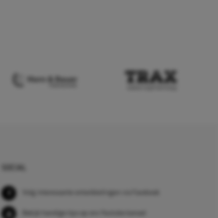
SOCIAL
Volg interessante ontwikkelingen via Facebook
Bekijk handige tips op ons Youtube kanaal