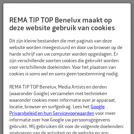
REMA TIP TOP Benelux maakt op
deze website gebruik van cookies
TERUG
Dit zijn kleine bestanden die met pagina’s van deze
website worden meegestuurd en door uw browser op de
harde schrijf van uw computer worden opgeslagen. Er
zijn verschillende soorten cookies die gebruikt worden
voor verschillende doeleinden. Voor het plaatsen van
cookies is soms wel en soms geen toestemming nodig.
REMA TIP TOP Benelux, Media Artists en derden
(waaronder Google) verzamelen met technieken
waaronder cookies meer informatie over je apparaat,
locatie, browser en surfgedrag. Lees het
Google
Privacybeleid en hun Servicevoorwaarden
voor meer
informatie over hoe Google uw persoonsgegevens
gebruikt. Wij gebruiken dit voor de volgende doeleinden:
analyseren van de activiteit op de website en app,