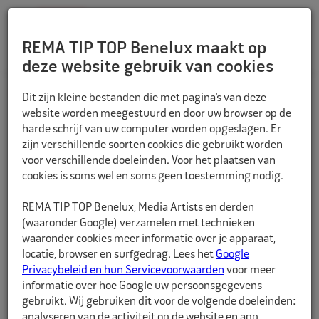
REMA TIP TOP Benelux maakt op
deze website gebruik van cookies
TERUG
Dit zijn kleine bestanden die met pagina’s van deze
website worden meegestuurd en door uw browser op de
harde schrijf van uw computer worden opgeslagen. Er
zijn verschillende soorten cookies die gebruikt worden
voor verschillende doeleinden. Voor het plaatsen van
cookies is soms wel en soms geen toestemming nodig.
REMA TIP TOP Benelux, Media Artists en derden
(waaronder Google) verzamelen met technieken
waaronder cookies meer informatie over je apparaat,
locatie, browser en surfgedrag. Lees het
Google
Privacybeleid en hun Servicevoorwaarden
voor meer
informatie over hoe Google uw persoonsgegevens
gebruikt. Wij gebruiken dit voor de volgende doeleinden:
analyseren van de activiteit op de website en app,