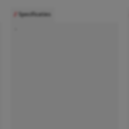
Specificaties
•