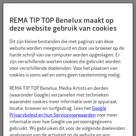
REMA TIP TOP Benelux maakt op
deze website gebruik van cookies
TERUG
Dit zijn kleine bestanden die met pagina’s van deze
website worden meegestuurd en door uw browser op de
harde schrijf van uw computer worden opgeslagen. Er
zijn verschillende soorten cookies die gebruikt worden
voor verschillende doeleinden. Voor het plaatsen van
cookies is soms wel en soms geen toestemming nodig.
REMA TIP TOP Benelux, Media Artists en derden
(waaronder Google) verzamelen met technieken
waaronder cookies meer informatie over je apparaat,
locatie, browser en surfgedrag. Lees het
Google
Privacybeleid en hun Servicevoorwaarden
voor meer
informatie over hoe Google uw persoonsgegevens
gebruikt. Wij gebruiken dit voor de volgende doeleinden:
analyseren van de activiteit op de website en app,