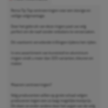
Rema Tip Top centreerringen voor een stevige en
veilige velgmontage.
Door het gebruik van deze ringen past uw velg
perfect om de naaf zonder onbalans te veroorzaken.
Dit voorkomt vervelende trillingen tijdens het rijden.
In ons assortiment van kunststof en aluminium
ringen vindt u meer dan 320 varianten, kleuren en
maten
Waarom centreerringen?
Velg producenten willen op grote schaal velgen
produceren tegen een zo laag mogelijke kostprijs.
Dit doen ze onder andere door het asgat van de velg