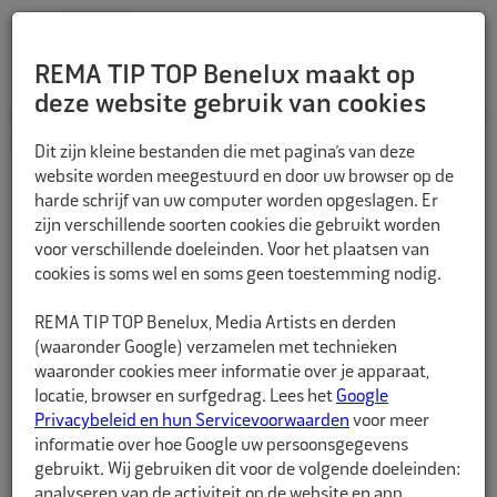
REMA TIP TOP Benelux maakt op
deze website gebruik van cookies
TERUG
Dit zijn kleine bestanden die met pagina’s van deze
website worden meegestuurd en door uw browser op de
harde schrijf van uw computer worden opgeslagen. Er
zijn verschillende soorten cookies die gebruikt worden
voor verschillende doeleinden. Voor het plaatsen van
cookies is soms wel en soms geen toestemming nodig.
REMA TIP TOP Benelux, Media Artists en derden
(waaronder Google) verzamelen met technieken
waaronder cookies meer informatie over je apparaat,
locatie, browser en surfgedrag. Lees het
Google
Privacybeleid en hun Servicevoorwaarden
voor meer
informatie over hoe Google uw persoonsgegevens
gebruikt. Wij gebruiken dit voor de volgende doeleinden:
analyseren van de activiteit op de website en app,