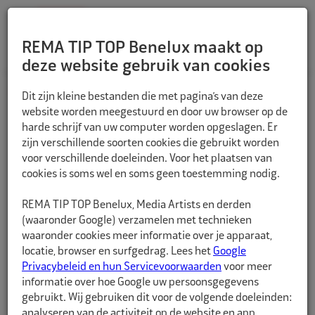
REMA TIP TOP Benelux maakt op
deze website gebruik van cookies
TERUG
Dit zijn kleine bestanden die met pagina’s van deze
website worden meegestuurd en door uw browser op de
harde schrijf van uw computer worden opgeslagen. Er
zijn verschillende soorten cookies die gebruikt worden
voor verschillende doeleinden. Voor het plaatsen van
cookies is soms wel en soms geen toestemming nodig.
REMA TIP TOP Benelux, Media Artists en derden
(waaronder Google) verzamelen met technieken
waaronder cookies meer informatie over je apparaat,
locatie, browser en surfgedrag. Lees het
Google
Privacybeleid en hun Servicevoorwaarden
voor meer
informatie over hoe Google uw persoonsgegevens
gebruikt. Wij gebruiken dit voor de volgende doeleinden:
analyseren van de activiteit op de website en app,