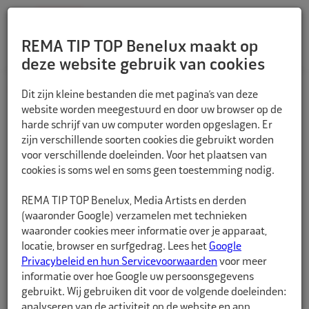
REMA TIP TOP Benelux maakt op
deze website gebruik van cookies
TERUG
Dit zijn kleine bestanden die met pagina’s van deze
website worden meegestuurd en door uw browser op de
harde schrijf van uw computer worden opgeslagen. Er
zijn verschillende soorten cookies die gebruikt worden
voor verschillende doeleinden. Voor het plaatsen van
cookies is soms wel en soms geen toestemming nodig.
REMA TIP TOP Benelux, Media Artists en derden
(waaronder Google) verzamelen met technieken
waaronder cookies meer informatie over je apparaat,
locatie, browser en surfgedrag. Lees het
Google
Privacybeleid en hun Servicevoorwaarden
voor meer
informatie over hoe Google uw persoonsgegevens
gebruikt. Wij gebruiken dit voor de volgende doeleinden:
analyseren van de activiteit op de website en app,