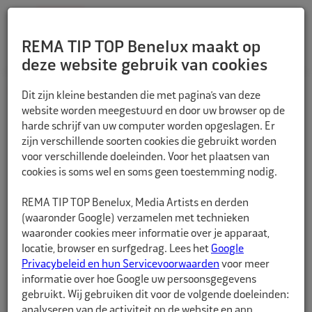
REMA TIP TOP Benelux maakt op
deze website gebruik van cookies
TERUG
Dit zijn kleine bestanden die met pagina’s van deze
website worden meegestuurd en door uw browser op de
harde schrijf van uw computer worden opgeslagen. Er
zijn verschillende soorten cookies die gebruikt worden
voor verschillende doeleinden. Voor het plaatsen van
cookies is soms wel en soms geen toestemming nodig.
REMA TIP TOP Benelux, Media Artists en derden
(waaronder Google) verzamelen met technieken
waaronder cookies meer informatie over je apparaat,
locatie, browser en surfgedrag. Lees het
Google
Privacybeleid en hun Servicevoorwaarden
voor meer
informatie over hoe Google uw persoonsgegevens
gebruikt. Wij gebruiken dit voor de volgende doeleinden:
analyseren van de activiteit op de website en app,