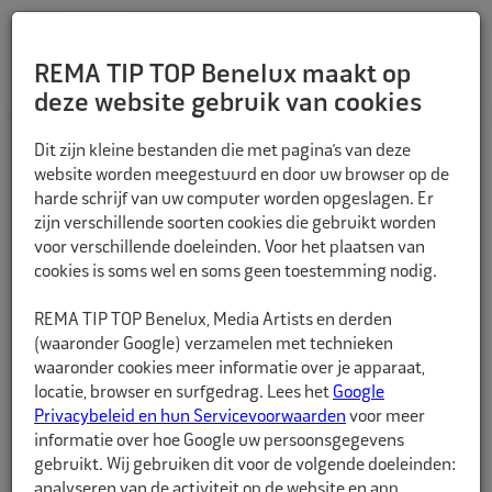
REMA TIP TOP Benelux maakt op
deze website gebruik van cookies
TERUG
Dit zijn kleine bestanden die met pagina’s van deze
website worden meegestuurd en door uw browser op de
harde schrijf van uw computer worden opgeslagen. Er
zijn verschillende soorten cookies die gebruikt worden
voor verschillende doeleinden. Voor het plaatsen van
cookies is soms wel en soms geen toestemming nodig.
REMA TIP TOP Benelux, Media Artists en derden
(waaronder Google) verzamelen met technieken
waaronder cookies meer informatie over je apparaat,
locatie, browser en surfgedrag. Lees het
Google
Privacybeleid en hun Servicevoorwaarden
voor meer
informatie over hoe Google uw persoonsgegevens
gebruikt. Wij gebruiken dit voor de volgende doeleinden:
analyseren van de activiteit op de website en app,