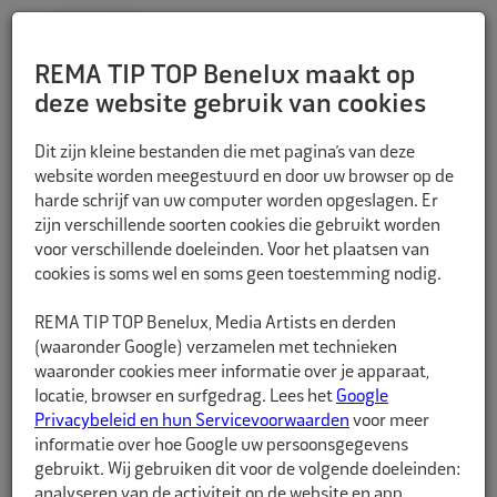
REMA TIP TOP Benelux maakt op
deze website gebruik van cookies
TERUG
Dit zijn kleine bestanden die met pagina’s van deze
website worden meegestuurd en door uw browser op de
harde schrijf van uw computer worden opgeslagen. Er
zijn verschillende soorten cookies die gebruikt worden
voor verschillende doeleinden. Voor het plaatsen van
cookies is soms wel en soms geen toestemming nodig.
REMA TIP TOP Benelux, Media Artists en derden
(waaronder Google) verzamelen met technieken
waaronder cookies meer informatie over je apparaat,
locatie, browser en surfgedrag. Lees het
Google
Privacybeleid en hun Servicevoorwaarden
voor meer
informatie over hoe Google uw persoonsgegevens
gebruikt. Wij gebruiken dit voor de volgende doeleinden:
analyseren van de activiteit op de website en app,