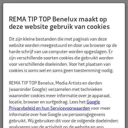
REMA TIP TOP Benelux maakt op
deze website gebruik van cookies
TERUG
Dit zijn kleine bestanden die met pagina’s van deze
website worden meegestuurd en door uw browser op de
harde schrijf van uw computer worden opgeslagen. Er
zijn verschillende soorten cookies die gebruikt worden
voor verschillende doeleinden. Voor het plaatsen van
cookies is soms wel en soms geen toestemming nodig.
REMA TIP TOP Benelux, Media Artists en derden
(waaronder Google) verzamelen met technieken
waaronder cookies meer informatie over je apparaat,
locatie, browser en surfgedrag. Lees het
Google
Privacybeleid en hun Servicevoorwaarden
voor meer
informatie over hoe Google uw persoonsgegevens
gebruikt. Wij gebruiken dit voor de volgende doeleinden:
analyseren van de activiteit op de website en app,