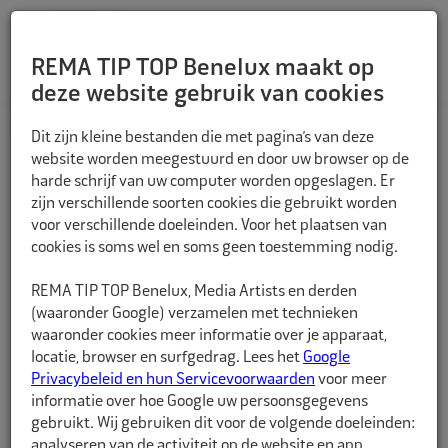
REMA TIP TOP Benelux maakt op
deze website gebruik van cookies
TERUG
Dit zijn kleine bestanden die met pagina’s van deze
website worden meegestuurd en door uw browser op de
harde schrijf van uw computer worden opgeslagen. Er
zijn verschillende soorten cookies die gebruikt worden
voor verschillende doeleinden. Voor het plaatsen van
cookies is soms wel en soms geen toestemming nodig.
REMA TIP TOP Benelux, Media Artists en derden
(waaronder Google) verzamelen met technieken
waaronder cookies meer informatie over je apparaat,
locatie, browser en surfgedrag. Lees het
Google
Privacybeleid en hun Servicevoorwaarden
voor meer
informatie over hoe Google uw persoonsgegevens
gebruikt. Wij gebruiken dit voor de volgende doeleinden:
analyseren van de activiteit op de website en app,