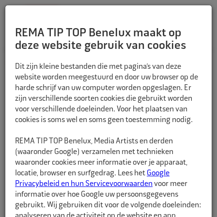
REMA TIP TOP Benelux maakt op
deze website gebruik van cookies
TERUG
Dit zijn kleine bestanden die met pagina’s van deze
website worden meegestuurd en door uw browser op de
harde schrijf van uw computer worden opgeslagen. Er
zijn verschillende soorten cookies die gebruikt worden
voor verschillende doeleinden. Voor het plaatsen van
cookies is soms wel en soms geen toestemming nodig.
REMA TIP TOP Benelux, Media Artists en derden
(waaronder Google) verzamelen met technieken
waaronder cookies meer informatie over je apparaat,
locatie, browser en surfgedrag. Lees het
Google
Privacybeleid en hun Servicevoorwaarden
voor meer
informatie over hoe Google uw persoonsgegevens
gebruikt. Wij gebruiken dit voor de volgende doeleinden:
analyseren van de activiteit op de website en app,