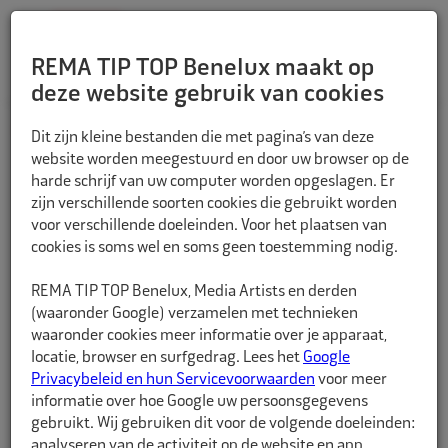
REMA TIP TOP Benelux maakt op
deze website gebruik van cookies
TERUG
Dit zijn kleine bestanden die met pagina’s van deze
website worden meegestuurd en door uw browser op de
harde schrijf van uw computer worden opgeslagen. Er
zijn verschillende soorten cookies die gebruikt worden
voor verschillende doeleinden. Voor het plaatsen van
cookies is soms wel en soms geen toestemming nodig.
REMA TIP TOP Benelux, Media Artists en derden
(waaronder Google) verzamelen met technieken
waaronder cookies meer informatie over je apparaat,
locatie, browser en surfgedrag. Lees het
Google
Privacybeleid en hun Servicevoorwaarden
voor meer
informatie over hoe Google uw persoonsgegevens
gebruikt. Wij gebruiken dit voor de volgende doeleinden:
analyseren van de activiteit op de website en app,