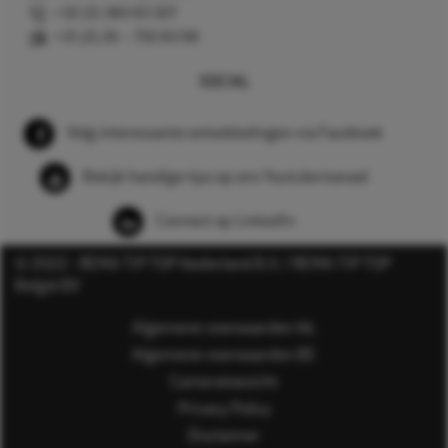
+32 (0) 380 83 307
+31 (0) 26 – 750 83 98
SOCIAL
Volg interessante ontwikkelingen via Facebook
Bekijk handige tips op ons Youtube kanaal
Connect op LinkedIn
© 2022 - REMA TIP TOP Nederland B.V. / REMA TIP TOP
België BV
Algemene voorwaarden NL
Algemene voorwaarden BE
Cameratoezicht
Privacy Policy
Disclaimer