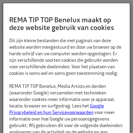
REMA TIP TOP Benelux maakt op
deze website gebruik van cookies
TERUG
Dit zijn kleine bestanden die met pagina’s van deze
website worden meegestuurd en door uw browser op de
harde schrijf van uw computer worden opgeslagen. Er
zijn verschillende soorten cookies die gebruikt worden
voor verschillende doeleinden. Voor het plaatsen van
cookies is soms wel en soms geen toestemming nodig.
REMA TIP TOP Benelux, Media Artists en derden
(waaronder Google) verzamelen met technieken
waaronder cookies meer informatie over je apparaat,
locatie, browser en surfgedrag. Lees het
Google
Privacybeleid en hun Servicevoorwaarden
voor meer
informatie over hoe Google uw persoonsgegevens
gebruikt. Wij gebruiken dit voor de volgende doeleinden:
analyseren van de activiteit op de website en app,