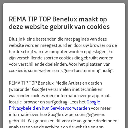
REMA TIP TOP Benelux maakt op
deze website gebruik van cookies
TERUG
Dit zijn kleine bestanden die met pagina’s van deze
website worden meegestuurd en door uw browser op de
harde schrijf van uw computer worden opgeslagen. Er
zijn verschillende soorten cookies die gebruikt worden
voor verschillende doeleinden. Voor het plaatsen van
cookies is soms wel en soms geen toestemming nodig.
REMA TIP TOP Benelux, Media Artists en derden
(waaronder Google) verzamelen met technieken
waaronder cookies meer informatie over je apparaat,
locatie, browser en surfgedrag. Lees het
Google
Privacybeleid en hun Servicevoorwaarden
voor meer
informatie over hoe Google uw persoonsgegevens
gebruikt. Wij gebruiken dit voor de volgende doeleinden:
analyseren van de activiteit op de website en app,