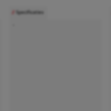
Specificaties
•