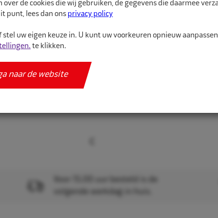
n over de cookies die wij gebruiken, de gegevens die daarmee ver
Wielgewicht ...
it punt, lees dan ons
privacy policy
 stel uw eigen keuze in. U kunt uw voorkeuren opnieuw aanpasse
Meer informatie
tellingen.
te klikken.
Specificaties
ga naar de website
Voor 15.00 uur besteld is de
volgende werkdag in huis.