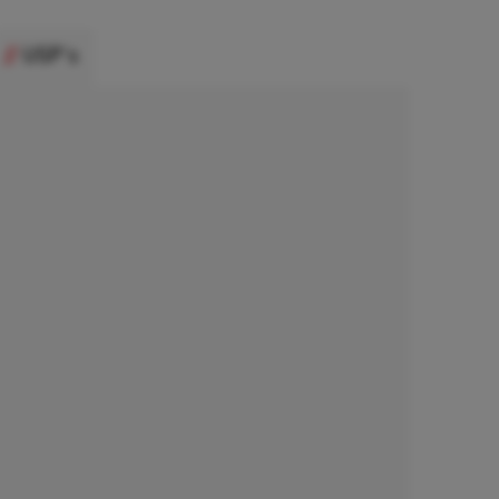
USP's