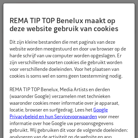
REMA TIP TOP Benelux maakt op
deze website gebruik van cookies
TERUG
Dit zijn kleine bestanden die met pagina’s van deze
website worden meegestuurd en door uw browser op de
harde schrijf van uw computer worden opgeslagen. Er
zijn verschillende soorten cookies die gebruikt worden
voor verschillende doeleinden. Voor het plaatsen van
cookies is soms wel en soms geen toestemming nodig.
REMA TIP TOP Benelux, Media Artists en derden
(waaronder Google) verzamelen met technieken
waaronder cookies meer informatie over je apparaat,
locatie, browser en surfgedrag. Lees het
Google
Privacybeleid en hun Servicevoorwaarden
voor meer
informatie over hoe Google uw persoonsgegevens
gebruikt. Wij gebruiken dit voor de volgende doeleinden:
analyseren van de activiteit op de website en app,