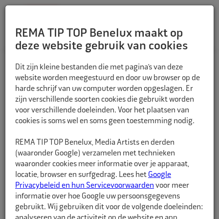
REMA TIP TOP Benelux maakt op
deze website gebruik van cookies
TERUG
Dit zijn kleine bestanden die met pagina’s van deze
website worden meegestuurd en door uw browser op de
harde schrijf van uw computer worden opgeslagen. Er
zijn verschillende soorten cookies die gebruikt worden
voor verschillende doeleinden. Voor het plaatsen van
cookies is soms wel en soms geen toestemming nodig.
REMA TIP TOP Benelux, Media Artists en derden
(waaronder Google) verzamelen met technieken
waaronder cookies meer informatie over je apparaat,
locatie, browser en surfgedrag. Lees het
Google
Privacybeleid en hun Servicevoorwaarden
voor meer
informatie over hoe Google uw persoonsgegevens
gebruikt. Wij gebruiken dit voor de volgende doeleinden:
analyseren van de activiteit op de website en app,