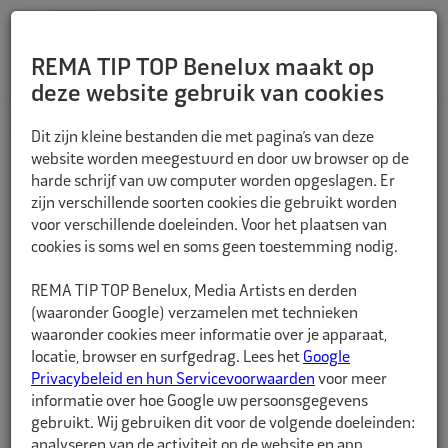
REMA TIP TOP Benelux maakt op
deze website gebruik van cookies
TERUG
Dit zijn kleine bestanden die met pagina’s van deze
website worden meegestuurd en door uw browser op de
harde schrijf van uw computer worden opgeslagen. Er
zijn verschillende soorten cookies die gebruikt worden
voor verschillende doeleinden. Voor het plaatsen van
cookies is soms wel en soms geen toestemming nodig.
REMA TIP TOP Benelux, Media Artists en derden
(waaronder Google) verzamelen met technieken
waaronder cookies meer informatie over je apparaat,
locatie, browser en surfgedrag. Lees het
Google
Privacybeleid en hun Servicevoorwaarden
voor meer
informatie over hoe Google uw persoonsgegevens
gebruikt. Wij gebruiken dit voor de volgende doeleinden:
analyseren van de activiteit op de website en app,