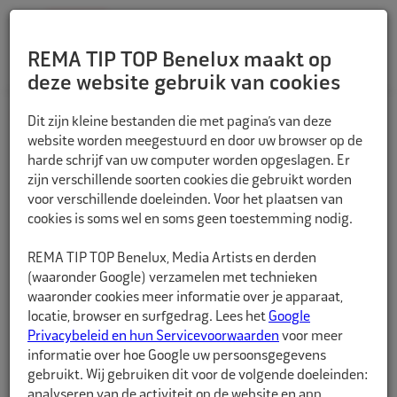
REMA TIP TOP Benelux maakt op
deze website gebruik van cookies
TERUG
Dit zijn kleine bestanden die met pagina’s van deze
website worden meegestuurd en door uw browser op de
harde schrijf van uw computer worden opgeslagen. Er
zijn verschillende soorten cookies die gebruikt worden
voor verschillende doeleinden. Voor het plaatsen van
cookies is soms wel en soms geen toestemming nodig.
REMA TIP TOP Benelux, Media Artists en derden
(waaronder Google) verzamelen met technieken
waaronder cookies meer informatie over je apparaat,
locatie, browser en surfgedrag. Lees het
Google
Privacybeleid en hun Servicevoorwaarden
voor meer
informatie over hoe Google uw persoonsgegevens
gebruikt. Wij gebruiken dit voor de volgende doeleinden:
analyseren van de activiteit op de website en app,