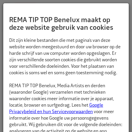
REMA TIP TOP Benelux maakt op
deze website gebruik van cookies
TERUG
Dit zijn kleine bestanden die met pagina’s van deze
website worden meegestuurd en door uw browser op de
harde schrijf van uw computer worden opgeslagen. Er
zijn verschillende soorten cookies die gebruikt worden
voor verschillende doeleinden. Voor het plaatsen van
cookies is soms wel en soms geen toestemming nodig.
REMA TIP TOP Benelux, Media Artists en derden
(waaronder Google) verzamelen met technieken
waaronder cookies meer informatie over je apparaat,
locatie, browser en surfgedrag. Lees het
Google
Privacybeleid en hun Servicevoorwaarden
voor meer
informatie over hoe Google uw persoonsgegevens
gebruikt. Wij gebruiken dit voor de volgende doeleinden:
analyseren van de activiteit op de website en app,