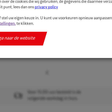
n over de cookies die wij gebruiken, de gegevens die daarmee ver
Meer informatie
it punt, lees dan ons
privacy policy
Specificaties
 stel uw eigen keuze in. U kunt uw voorkeuren opnieuw aanpasse
tellingen.
te klikken.
ga naar de website
Voor 15.00 uur besteld is de
volgende werkdag in huis.