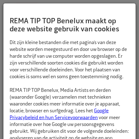
REMA TIP TOP Benelux maakt op
deze website gebruik van cookies
TERUG
Dit zijn kleine bestanden die met pagina’s van deze
website worden meegestuurd en door uw browser op de
harde schrijf van uw computer worden opgeslagen. Er
zijn verschillende soorten cookies die gebruikt worden
voor verschillende doeleinden. Voor het plaatsen van
cookies is soms wel en soms geen toestemming nodig.
REMA TIP TOP Benelux, Media Artists en derden
(waaronder Google) verzamelen met technieken
waaronder cookies meer informatie over je apparaat,
locatie, browser en surfgedrag. Lees het
Google
Privacybeleid en hun Servicevoorwaarden
voor meer
informatie over hoe Google uw persoonsgegevens
gebruikt. Wij gebruiken dit voor de volgende doeleinden:
analyseren van de activiteit op de website en app,