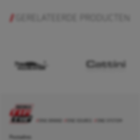
GERELATEERDE PRODUCTEN
Postadres