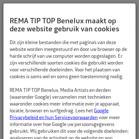
REMA TIP TOP Benelux maakt op
deze website gebruik van cookies
TERUG
Dit zijn kleine bestanden die met pagina’s van deze
website worden meegestuurd en door uw browser op de
harde schrijf van uw computer worden opgeslagen. Er
zijn verschillende soorten cookies die gebruikt worden
voor verschillende doeleinden. Voor het plaatsen van
cookies is soms wel en soms geen toestemming nodig.
REMA TIP TOP Benelux, Media Artists en derden
(waaronder Google) verzamelen met technieken
waaronder cookies meer informatie over je apparaat,
locatie, browser en surfgedrag. Lees het
Google
Privacybeleid en hun Servicevoorwaarden
voor meer
informatie over hoe Google uw persoonsgegevens
gebruikt. Wij gebruiken dit voor de volgende doeleinden:
analyseren van de activiteit op de website en app,