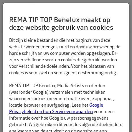
REMA TIP TOP Benelux maakt op
deze website gebruik van cookies
TERUG
Dit zijn kleine bestanden die met pagina’s van deze
website worden meegestuurd en door uw browser op de
harde schrijf van uw computer worden opgeslagen. Er
zijn verschillende soorten cookies die gebruikt worden
voor verschillende doeleinden. Voor het plaatsen van
cookies is soms wel en soms geen toestemming nodig.
REMA TIP TOP Benelux, Media Artists en derden
(waaronder Google) verzamelen met technieken
waaronder cookies meer informatie over je apparaat,
locatie, browser en surfgedrag. Lees het
Google
Privacybeleid en hun Servicevoorwaarden
voor meer
informatie over hoe Google uw persoonsgegevens
gebruikt. Wij gebruiken dit voor de volgende doeleinden:
analyseren van de activiteit op de website en app,