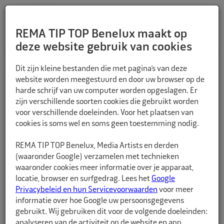
REMA TIP TOP Benelux maakt op
deze website gebruik van cookies
TERUG
Dit zijn kleine bestanden die met pagina’s van deze
website worden meegestuurd en door uw browser op de
harde schrijf van uw computer worden opgeslagen. Er
zijn verschillende soorten cookies die gebruikt worden
voor verschillende doeleinden. Voor het plaatsen van
cookies is soms wel en soms geen toestemming nodig.
REMA TIP TOP Benelux, Media Artists en derden
(waaronder Google) verzamelen met technieken
waaronder cookies meer informatie over je apparaat,
locatie, browser en surfgedrag. Lees het
Google
Privacybeleid en hun Servicevoorwaarden
voor meer
informatie over hoe Google uw persoonsgegevens
gebruikt. Wij gebruiken dit voor de volgende doeleinden:
analyseren van de activiteit op de website en app,