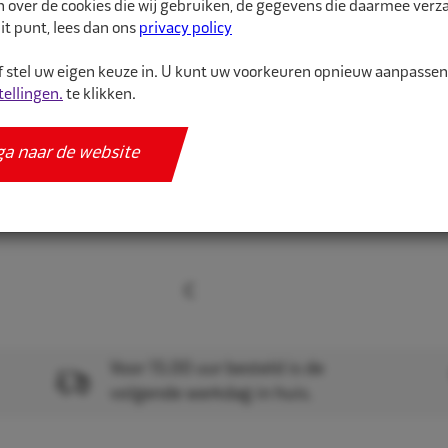
n over de cookies die wij gebruiken, de gegevens die daarmee ver
it punt, lees dan ons
privacy policy
Meer informatie
 stel uw eigen keuze in. U kunt uw voorkeuren opnieuw aanpasse
Specificaties
tellingen.
te klikken.
ga naar de website
Voor 15.00 uur besteld is de
volgende werkdag in huis.