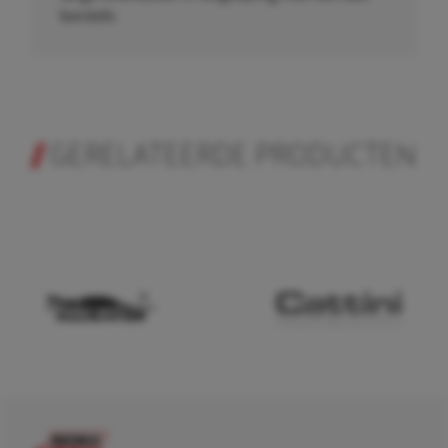
borstels
GERELATEERDE PRODUCTEN