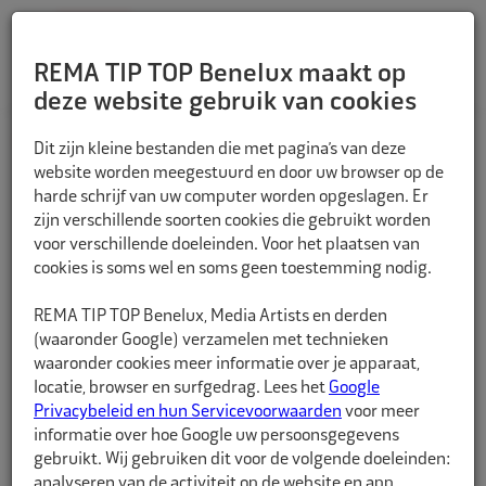
REMA TIP TOP Benelux maakt op
deze website gebruik van cookies
TERUG
Dit zijn kleine bestanden die met pagina’s van deze
website worden meegestuurd en door uw browser op de
harde schrijf van uw computer worden opgeslagen. Er
zijn verschillende soorten cookies die gebruikt worden
voor verschillende doeleinden. Voor het plaatsen van
cookies is soms wel en soms geen toestemming nodig.
REMA TIP TOP Benelux, Media Artists en derden
(waaronder Google) verzamelen met technieken
waaronder cookies meer informatie over je apparaat,
locatie, browser en surfgedrag. Lees het
Google
Privacybeleid en hun Servicevoorwaarden
voor meer
informatie over hoe Google uw persoonsgegevens
gebruikt. Wij gebruiken dit voor de volgende doeleinden:
analyseren van de activiteit op de website en app,