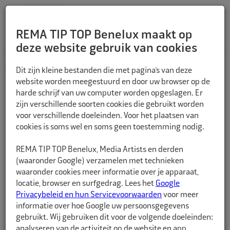
REMA TIP TOP Benelux maakt op
deze website gebruik van cookies
TERUG
Dit zijn kleine bestanden die met pagina’s van deze
website worden meegestuurd en door uw browser op de
harde schrijf van uw computer worden opgeslagen. Er
zijn verschillende soorten cookies die gebruikt worden
voor verschillende doeleinden. Voor het plaatsen van
cookies is soms wel en soms geen toestemming nodig.
REMA TIP TOP Benelux, Media Artists en derden
(waaronder Google) verzamelen met technieken
waaronder cookies meer informatie over je apparaat,
locatie, browser en surfgedrag. Lees het
Google
Privacybeleid en hun Servicevoorwaarden
voor meer
informatie over hoe Google uw persoonsgegevens
gebruikt. Wij gebruiken dit voor de volgende doeleinden:
analyseren van de activiteit op de website en app,