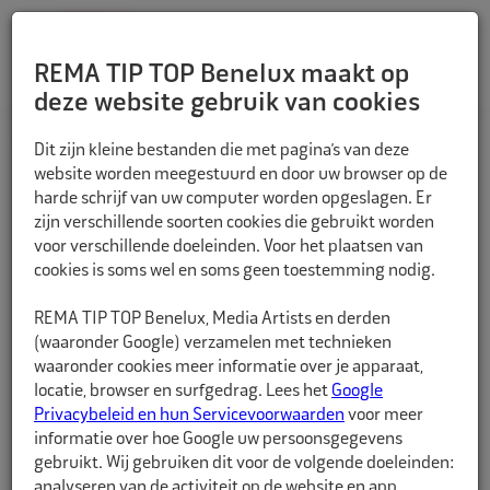
REMA TIP TOP Benelux maakt op
deze website gebruik van cookies
TERUG
Dit zijn kleine bestanden die met pagina’s van deze
website worden meegestuurd en door uw browser op de
harde schrijf van uw computer worden opgeslagen. Er
zijn verschillende soorten cookies die gebruikt worden
voor verschillende doeleinden. Voor het plaatsen van
cookies is soms wel en soms geen toestemming nodig.
REMA TIP TOP Benelux, Media Artists en derden
(waaronder Google) verzamelen met technieken
waaronder cookies meer informatie over je apparaat,
locatie, browser en surfgedrag. Lees het
Google
Privacybeleid en hun Servicevoorwaarden
voor meer
informatie over hoe Google uw persoonsgegevens
gebruikt. Wij gebruiken dit voor de volgende doeleinden:
analyseren van de activiteit op de website en app,