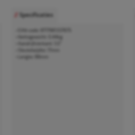
Specificaties
• EAN-code: 8717981337675
• Nettogewicht: 0,44kg
• Aandrijfvierkant: 1/2"
• Sleutelwijdte: 17mm
• Lengte: 88mm