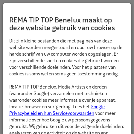
REMA TIP TOP Benelux maakt op
deze website gebruik van cookies
TERUG
Dit zijn kleine bestanden die met pagina’s van deze
website worden meegestuurd en door uw browser op de
harde schrijf van uw computer worden opgeslagen. Er
zijn verschillende soorten cookies die gebruikt worden
voor verschillende doeleinden. Voor het plaatsen van
cookies is soms wel en soms geen toestemming nodig.
REMA TIP TOP Benelux, Media Artists en derden
(waaronder Google) verzamelen met technieken
waaronder cookies meer informatie over je apparaat,
locatie, browser en surfgedrag. Lees het
Google
Privacybeleid en hun Servicevoorwaarden
voor meer
informatie over hoe Google uw persoonsgegevens
gebruikt. Wij gebruiken dit voor de volgende doeleinden:
analyseren van de activiteit op de website en app,