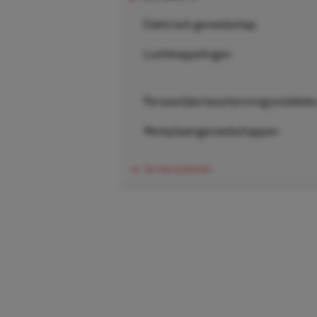
Elektrisch gereedschap
Luchtkoppelingen
Persoonlijke beschermingsmiddele
Werkplaatsgereedschappen
Ga naar producten