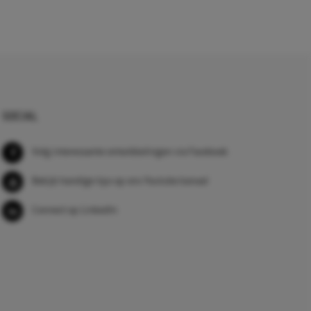
SOCIAL
Volg interessante ontwikkelingen via Facebook
Bekijk handige tips op ons Youtube kanaal
Connect op LinkedIn