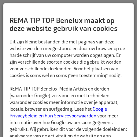
REMA TIP TOP Benelux maakt op
deze website gebruik van cookies
TERUG
Dit zijn kleine bestanden die met pagina’s van deze
website worden meegestuurd en door uw browser op de
harde schrijf van uw computer worden opgeslagen. Er
zijn verschillende soorten cookies die gebruikt worden
voor verschillende doeleinden. Voor het plaatsen van
cookies is soms wel en soms geen toestemming nodig.
REMA TIP TOP Benelux, Media Artists en derden
(waaronder Google) verzamelen met technieken
waaronder cookies meer informatie over je apparaat,
locatie, browser en surfgedrag. Lees het
Google
Privacybeleid en hun Servicevoorwaarden
voor meer
informatie over hoe Google uw persoonsgegevens
gebruikt. Wij gebruiken dit voor de volgende doeleinden:
analyseren van de activiteit op de website en app,