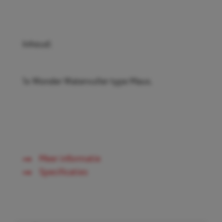
Inhoud:
1x Wonder Watervuller type Maus.
Meer informatie
Specificaties