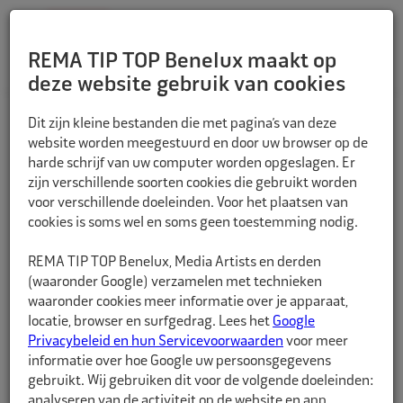
REMA TIP TOP Benelux maakt op
deze website gebruik van cookies
TERUG
Dit zijn kleine bestanden die met pagina’s van deze
website worden meegestuurd en door uw browser op de
harde schrijf van uw computer worden opgeslagen. Er
zijn verschillende soorten cookies die gebruikt worden
voor verschillende doeleinden. Voor het plaatsen van
cookies is soms wel en soms geen toestemming nodig.
REMA TIP TOP Benelux, Media Artists en derden
(waaronder Google) verzamelen met technieken
waaronder cookies meer informatie over je apparaat,
locatie, browser en surfgedrag. Lees het
Google
Privacybeleid en hun Servicevoorwaarden
voor meer
informatie over hoe Google uw persoonsgegevens
gebruikt. Wij gebruiken dit voor de volgende doeleinden:
analyseren van de activiteit op de website en app,