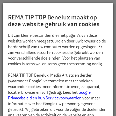
REMA TIP TOP Benelux maakt op
deze website gebruik van cookies
TERUG
Dit zijn kleine bestanden die met pagina’s van deze
website worden meegestuurd en door uw browser op de
harde schrijf van uw computer worden opgeslagen. Er
zijn verschillende soorten cookies die gebruikt worden
voor verschillende doeleinden. Voor het plaatsen van
cookies is soms wel en soms geen toestemming nodig.
REMA TIP TOP Benelux, Media Artists en derden
(waaronder Google) verzamelen met technieken
waaronder cookies meer informatie over je apparaat,
locatie, browser en surfgedrag. Lees het
Google
Privacybeleid en hun Servicevoorwaarden
voor meer
informatie over hoe Google uw persoonsgegevens
gebruikt. Wij gebruiken dit voor de volgende doeleinden:
analyseren van de activiteit op de website en app,