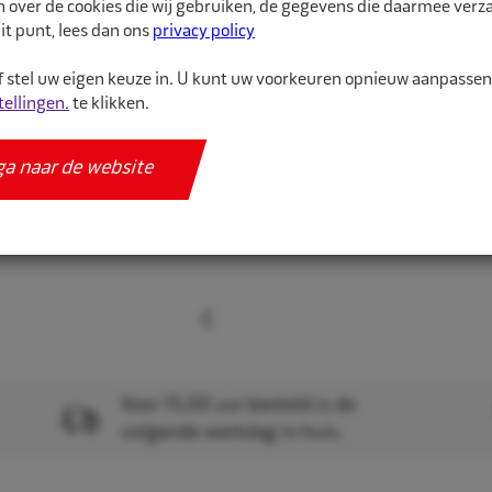
n over de cookies die wij gebruiken, de gegevens die daarmee ver
Meer informatie
it punt, lees dan ons
privacy policy
Specificaties
 stel uw eigen keuze in. U kunt uw voorkeuren opnieuw aanpasse
tellingen.
te klikken.
ga naar de website
Voor 15.00 uur besteld is de
volgende werkdag in huis.