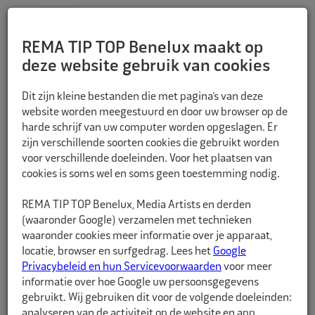
REMA TIP TOP Benelux maakt op
deze website gebruik van cookies
TERUG
Dit zijn kleine bestanden die met pagina’s van deze
website worden meegestuurd en door uw browser op de
harde schrijf van uw computer worden opgeslagen. Er
zijn verschillende soorten cookies die gebruikt worden
voor verschillende doeleinden. Voor het plaatsen van
cookies is soms wel en soms geen toestemming nodig.
REMA TIP TOP Benelux, Media Artists en derden
(waaronder Google) verzamelen met technieken
waaronder cookies meer informatie over je apparaat,
locatie, browser en surfgedrag. Lees het
Google
Privacybeleid en hun Servicevoorwaarden
voor meer
informatie over hoe Google uw persoonsgegevens
gebruikt. Wij gebruiken dit voor de volgende doeleinden:
analyseren van de activiteit op de website en app,