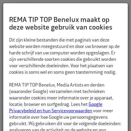
REMA TIP TOP Benelux maakt op
deze website gebruik van cookies
TERUG
Dit zijn kleine bestanden die met pagina’s van deze
website worden meegestuurd en door uw browser op de
harde schrijf van uw computer worden opgeslagen. Er
zijn verschillende soorten cookies die gebruikt worden
voor verschillende doeleinden. Voor het plaatsen van
cookies is soms wel en soms geen toestemming nodig.
REMA TIP TOP Benelux, Media Artists en derden
(waaronder Google) verzamelen met technieken
waaronder cookies meer informatie over je apparaat,
locatie, browser en surfgedrag. Lees het
Google
Privacybeleid en hun Servicevoorwaarden
voor meer
informatie over hoe Google uw persoonsgegevens
gebruikt. Wij gebruiken dit voor de volgende doeleinden:
analyseren van de activiteit op de website en app,