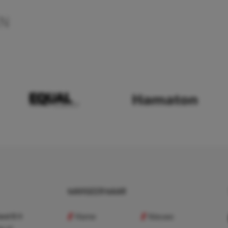
EN
NAVIGEER NAAR
Home
Nieuws
nd B.V.