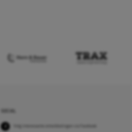
SOCIAL
Volg interessante ontwikkelingen via Facebook