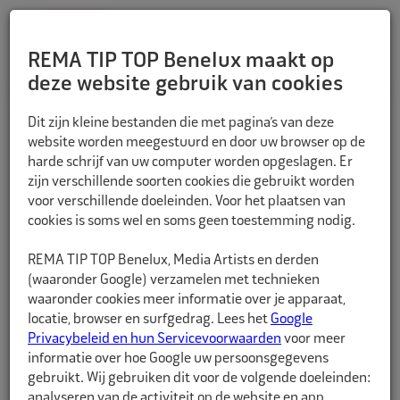
REMA TIP TOP Benelux maakt op
deze website gebruik van cookies
TERUG
Dit zijn kleine bestanden die met pagina’s van deze
website worden meegestuurd en door uw browser op de
harde schrijf van uw computer worden opgeslagen. Er
zijn verschillende soorten cookies die gebruikt worden
voor verschillende doeleinden. Voor het plaatsen van
cookies is soms wel en soms geen toestemming nodig.
REMA TIP TOP Benelux, Media Artists en derden
(waaronder Google) verzamelen met technieken
waaronder cookies meer informatie over je apparaat,
locatie, browser en surfgedrag. Lees het
Google
Privacybeleid en hun Servicevoorwaarden
voor meer
informatie over hoe Google uw persoonsgegevens
gebruikt. Wij gebruiken dit voor de volgende doeleinden:
analyseren van de activiteit op de website en app,