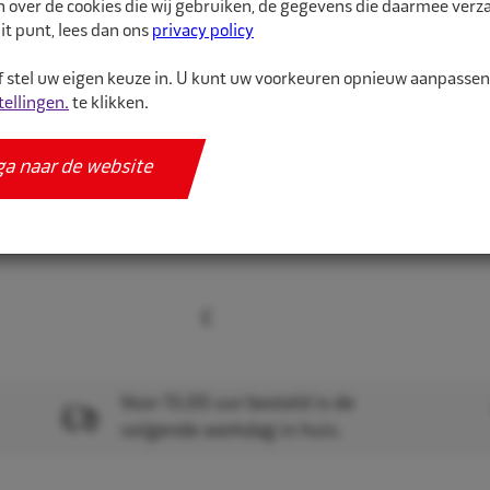
n over de cookies die wij gebruiken, de gegevens die daarmee ver
Meer informatie
it punt, lees dan ons
privacy policy
Specificaties
 stel uw eigen keuze in. U kunt uw voorkeuren opnieuw aanpasse
tellingen.
te klikken.
ga naar de website
Voor 15.00 uur besteld is de
volgende werkdag in huis.